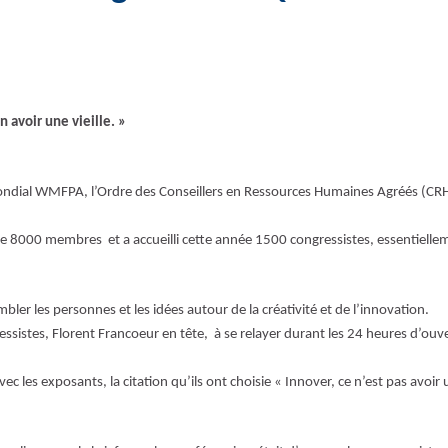
n avoir une vieille. »
mondial WMFPA, l’Ordre des Conseillers en Ressources Humaines Agréés (CRHA)
 de 8000 membres et a accueilli cette année 1500 congressistes, essentielle
ler les personnes et les idées autour de la créativité et de l’innovation.
essistes, Florent Francoeur en tête, à se relayer durant les 24 heures d’ouv
ec les exposants, la citation qu’ils ont choisie « Innover, ce n’est pas avoir