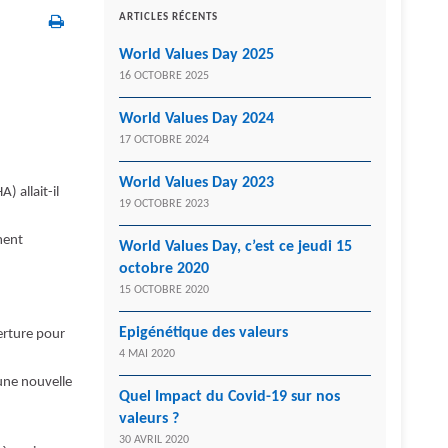
ARTICLES RÉCENTS
World Values Day 2025
16 OCTOBRE 2025
World Values Day 2024
17 OCTOBRE 2024
World Values Day 2023
 allait-il
19 OCTOBRE 2023
ment
World Values Day, c’est ce jeudi 15
octobre 2020
15 OCTOBRE 2020
Epigénétique des valeurs
erture pour
4 MAI 2020
 une nouvelle
Quel Impact du Covid-19 sur nos
valeurs ?
30 AVRIL 2020