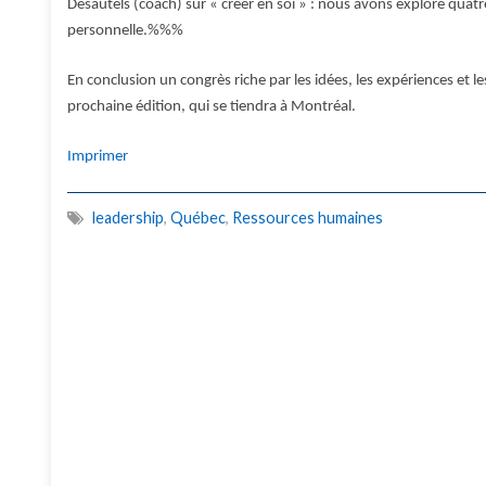
Desautels (coach) sur « créer en soi » : nous avons exploré quatre
personnelle.%%%
En conclusion un congrès riche par les idées, les expériences et 
prochaine édition, qui se tiendra à Montréal.
Imprimer
leadership
,
Québec
,
Ressources humaines