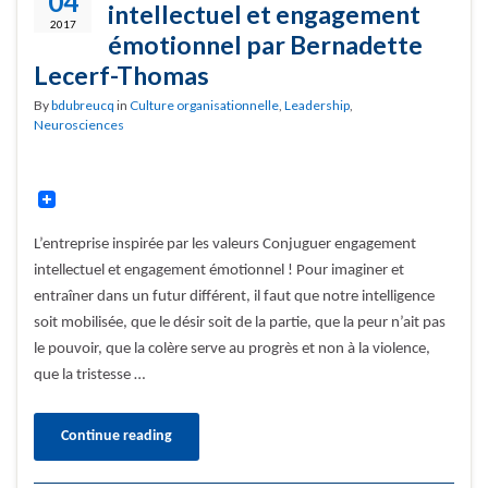
04
intellectuel et engagement
2017
émotionnel par Bernadette
Lecerf-Thomas
By
bdubreucq
in
Culture organisationnelle
,
Leadership
,
Neurosciences
L’entreprise inspirée par les valeurs Conjuguer engagement
intellectuel et engagement émotionnel ! Pour imaginer et
entraîner dans un futur différent, il faut que notre intelligence
soit mobilisée, que le désir soit de la partie, que la peur n’ait pas
le pouvoir, que la colère serve au progrès et non à la violence,
que la tristesse …
Continue reading