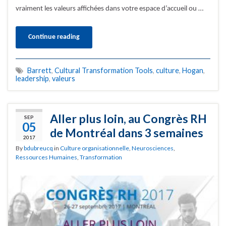
vraiment les valeurs affichées dans votre espace d’accueil ou …
Continue reading
Barrett
,
Cultural Transformation Tools
,
culture
,
Hogan
,
leadership
,
valeurs
Aller plus loin, au Congrès RH
SEP
05
de Montréal dans 3 semaines
2017
By
bdubreucq
in
Culture organisationnelle
,
Neurosciences
,
Ressources Humaines
,
Transformation