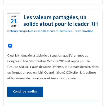
Les valeurs partagées, un
MAR
21
solide atout pour le leader RH
2015
By
bdubreucq
in
Non classé
,
Ressources Humaines
,
Transformation
C’est le thème de la table de discussion que j’ai animée au
Congrès RH de Montréal en Octobre 2014 et repris pour le
Groupe ANDRH Hauts de Seine Défense, le 10 mars dernier, dans
un format un peu enrichi. Quand j’ai créé COHeRenS, la culture
et les valeurs de travail se sont très vite imposées …
Continue reading