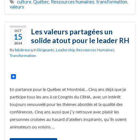
culture
,
Québec
,
Ressources humaines
,
transformation
,
valeurs
Les valeurs partagées un
OCT
15
solide atout pour le leader RH
2014
By
bdubreucq
in
Dirigeants
,
Leadership
,
Ressources Humaines
,
Transformation
En partance pour le Québec et Montréal… Cinq ans déjà que je
participe tous les ans à ce Congrès du CRHA, avec un intérêt
toujours renouvelé pour les thèmes abordés et la qualité des
conférences. Cinq ans aussi que j’y retrouve avec plaisir les
personnes croisées au hasard d’ateliers inspirants, qu’ils soient
animateurs ou voisins …