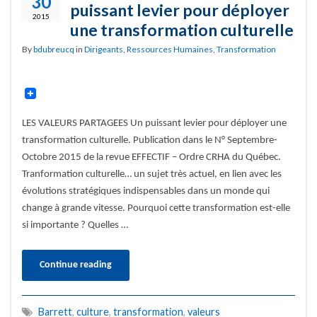
30
puissant levier pour déployer
2015
une transformation culturelle
By
bdubreucq
in
Dirigeants
,
Ressources Humaines
,
Transformation
LES VALEURS PARTAGEES Un puissant levier pour déployer une
transformation culturelle. Publication dans le N° Septembre-
Octobre 2015 de la revue EFFECTIF – Ordre CRHA du Québec.
Tranformation culturelle… un sujet très actuel, en lien avec les
évolutions stratégiques indispensables dans un monde qui
change à grande vitesse. Pourquoi cette transformation est-elle
si importante ? Quelles …
Continue reading
Barrett
,
culture
,
transformation
,
valeurs