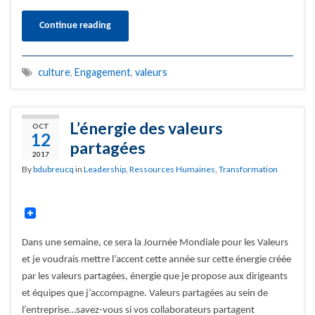
Continue reading
culture
,
Engagement
,
valeurs
L’énergie des valeurs
OCT
12
partagées
2017
By
bdubreucq
in
Leadership
,
Ressources Humaines
,
Transformation
Dans une semaine, ce sera la Journée Mondiale pour les Valeurs
et je voudrais mettre l’accent cette année sur cette énergie créée
par les valeurs partagées, énergie que je propose aux dirigeants
et équipes que j’accompagne. Valeurs partagées au sein de
l’entreprise…savez-vous si vos collaborateurs partagent