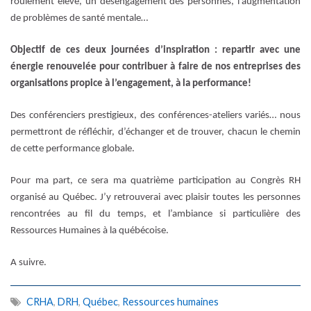
roulement élevé, un désengagement des personnes, l’augmentation
de problèmes de santé mentale…
Objectif de ces deux journées d’inspiration :
repartir avec une
énergie renouvelée pour contribuer à faire de nos entreprises des
organisations propice à l’engagement, à la performance!
Des conférenciers prestigieux, des conférences-ateliers variés… nous
permettront de réfléchir, d’échanger et de trouver, chacun le chemin
de cette performance globale.
Pour ma part, ce sera ma quatrième participation au Congrès RH
organisé au Québec. J’y retrouverai avec plaisir toutes les personnes
rencontrées au fil du temps, et l’ambiance si particulière des
Ressources Humaines à la québécoise.
A suivre.
CRHA
,
DRH
,
Québec
,
Ressources humaines